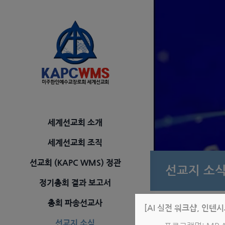
Skip
to
content
세계선교회 소개
세계선교회 조직
선교회 (KAPC WMS) 정관
선교지 소
정기총회 결과 보고서
총회 파송선교사
[AI 실전 워크샵, 인텐
선교지 소식