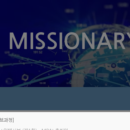
MISSIONAR
식
시브과정]