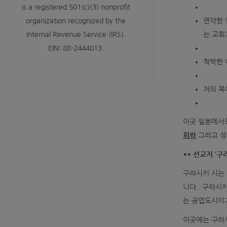
is a registered 501(c)(3) nonprofit
연약한 
organization recognized by the
는 교회
Internal Revenue Service (IRS).
EIN: 88-2444013.
척박한 
저의 목
이곳 일본에서
회와
그리고 성
**
선교지 ‘구라
구라시키 시는 
니다.. 구라시
는 공업도시이
이곳에는 구라시