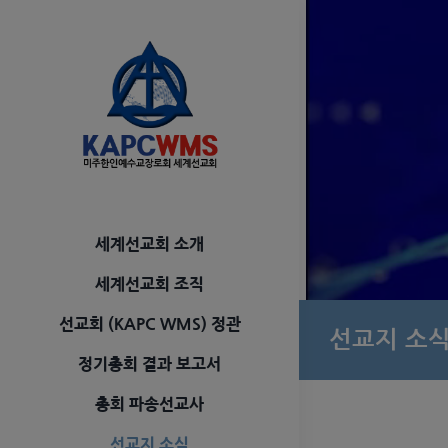
Skip
to
content
세계선교회 소개
세계선교회 조직
선교회 (KAPC WMS) 정관
선교지 소
정기총회 결과 보고서
총회 파송선교사
선교지 소식