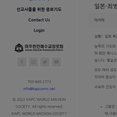
일본-최
선교사들을 위한 중보기도
Contact Us
아시아
Login
샬롬! 일본 복
능력의 기도와
혀 왔던 목디스
습니다. 몇일전
모두 여러 성도
각마비 증상이 
703-945-2773
조속히 건강이
info@kapcwms.net
© 2022 KAPC WORLD MISSION
그동안 
SOCIETY. All rights reserved.
며,구원
KAPC WORLD MISSION SOCIETY