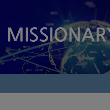
MISSIONAR
식