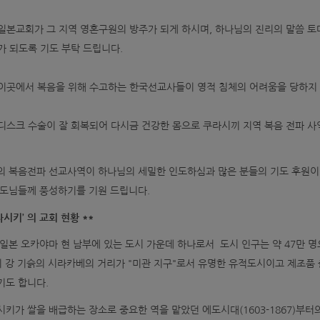
일본교회가 그 지역 영혼구원의 방주가 되게 하시며, 하나님의 진리의 말씀 토
가 되도록 기도 부탁 드립니다.
이곳에서 복음을 위해 수고하는 한국선교사들이 영적 침체의 어려움을 당하지 
디스크 수술이 잘 회복되어 다시금 건강한 몸으로 쿠라시끼 지역 복음 전파 사
의 복음전파 선교사역이 하나님의 세밀한 인도하심과 많은 분들의 기도 후원이
도님들께 풍성하기를 기원 드립니다.
시키’ 의 교회 현황 **
일본 오카야마 현 남부에 있는 도시 가운데 하나로서 도시 인구는 약 47만 
키 강 기슭의 시라카베의 거리가 "미관 지구"로서 유명한 유적도시이고 제조품
기도 합니다.
키가 쌀을 배급하는 장소로 중요한 역을 맡았던 에도시대(1603-1867)부터