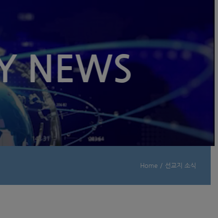
Y NEWS
Home
/
선교지 소식