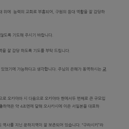
대 위에 능력의 교회로 부흥되어, 구원의 등대 역활을 잘 감당하
않도록 기도해 주시기 바랍니다.
역을 잘 감당 하도록 기도를 부탁 드립니다.
 있었기에 가능하다고 생각합니다. 주님의 은혜가 동역하시는
교
명으로 오카야마 시 다음으로 오카야마 현에서두 번째로 큰 규모입
 출하액은 약 4조엔에 달해 오사카시에 이은 서일본을 대표하
의 역사를 지닌 운하지역이 잘 보존되어 있습니다. “구라시키”라