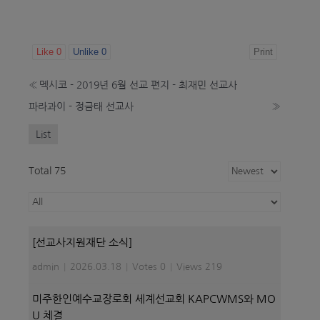
Like
0
Unlike
0
Print
«
멕시코 - 2019년 6월 선교 편지 - 최재민 선교사
파라과이 - 정금태 선교사
»
List
Total 75
[선교사지원재단 소식]
admin
|
2026.03.18
|
Votes 0
|
Views 219
미주한인예수교장로회 세계선교회 KAPCWMS와 MO
U 체결