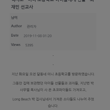
재민 선교사
선교사들을 위한 중보기도
남미
Author
관리자
Contact Us
Date
2019-11-08 01:20
Views
5395
Login
-
-
지난 화요일 오전 달동네 미니 초등학교를 방문하였습니다.
그동안 집에 보관했던 아이들 선물들과 과자들, 지난번 박
사무엘 목사님이 사 온 초코파이들도 가져오고,
Long Beach 박 집사님네서 가져온 소다들도 나누어 주었
습니다.