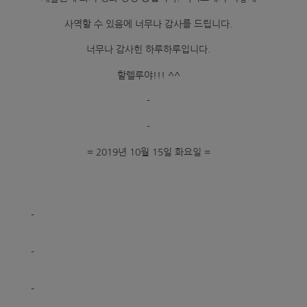
사역할 수 있음에 너무나 감사를 드립니다.
너무나 감사힌 하루하루입니다.
할렐루야!!! ^^
-
-
= 2019년 10월 15일 화요일 =
-
-
-