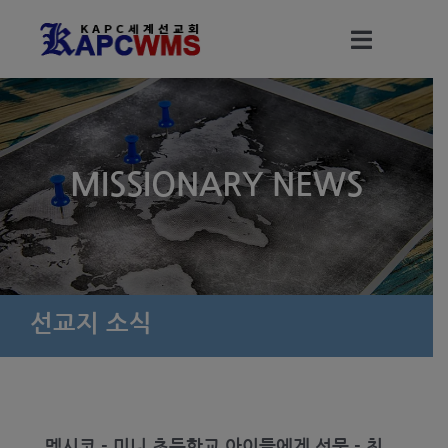
Skip
to
Toggle
content
Navigati
세계선교회 소개
MISSIONARY NEWS
세계선교회 조직
선교회 (KAPC WMS) 정관
정기총회 결과 보고서
선교지 소식
총회 파송선교사
멕시코 - 미니 초등학교 아이들에게 선물 - 최
선교지 소식