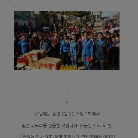
-
-
-
11월에는 금년 3월 SD 소망교회에서
얻은 목도리를 선물할 것입니다. 지금은 Tecate 한
재활원에 와서 영화 상영 중입니다. 멕시코에서 이렇게