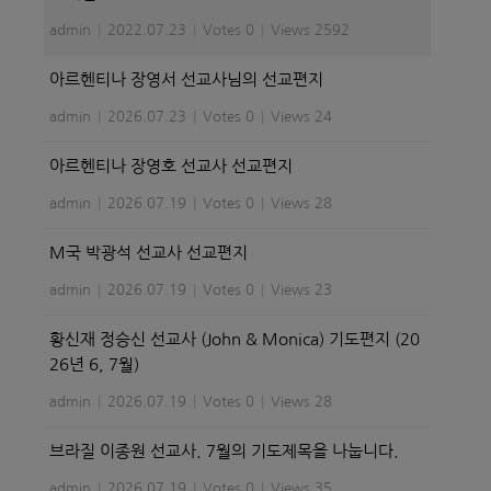
admin
|
2022.07.23
|
Votes 0
|
Views 2592
아르헨티나 장영서 선교사님의 선교편지
admin
|
2026.07.23
|
Votes 0
|
Views 24
아르헨티나 장영호 선교사 선교편지
admin
|
2026.07.19
|
Votes 0
|
Views 28
M국 박광석 선교사 선교편지
admin
|
2026.07.19
|
Votes 0
|
Views 23
황신재 정승신 선교사 (John & Monica) 기도편지 (20
26년 6, 7월)
admin
|
2026.07.19
|
Votes 0
|
Views 28
브라질 이종원 선교사. 7월의 기도제목을 나눕니다.
admin
|
2026.07.19
|
Votes 0
|
Views 35