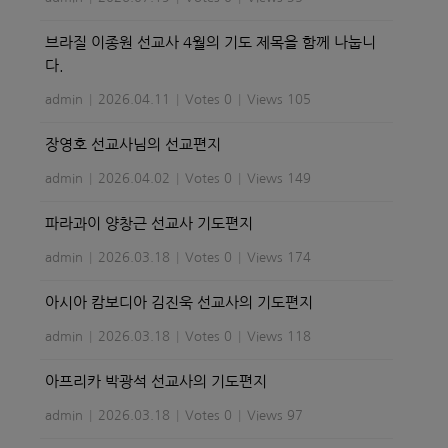
브라질 이종원 선교사 4월의 기도 제목을 함께 나눕니
다.
admin
|
2026.04.11
|
Votes 0
|
Views 105
장영호 선교사님의 선교편지
admin
|
2026.04.02
|
Votes 0
|
Views 149
파라과이 양창근 선교사 기도편지
admin
|
2026.03.18
|
Votes 0
|
Views 174
아시아 캄보디아 김진욱 선교사의 기도편지
admin
|
2026.03.18
|
Votes 0
|
Views 118
아프리카 박광석 선교사의 기도편지
admin
|
2026.03.18
|
Votes 0
|
Views 97