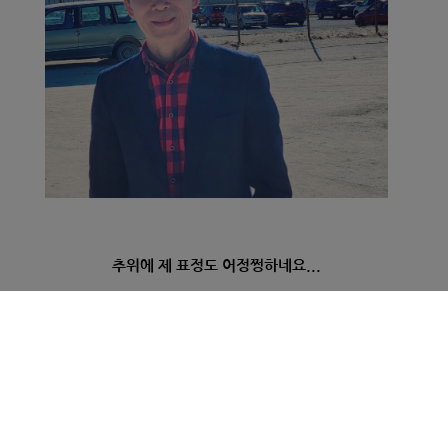
추위에 제 표정도 어정쩡하네요...