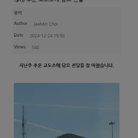
중미
선교사들을 위한 중보기도
Author
JaeMin Choi
Date
2024-12-24 15:58
Contact Us
Views
548
Login
지난주 추운 교도소에 담요 전달을 잘 마쳤습니다.