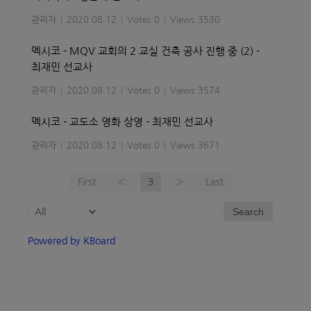
관리자
|
2020.08.12
|
Votes 0
|
Views 3530
멕시코 - MQV 교회의 2 교실 건축 공사 진행 중 (2) -
최재민 선교사
관리자
|
2020.08.12
|
Votes 0
|
Views 3574
멕시코 - 교도소 영화 상영 - 최재민 선교사
관리자
|
2020.08.12
|
Votes 0
|
Views 3671
First
«
3
»
Last
Search
Powered by KBoard