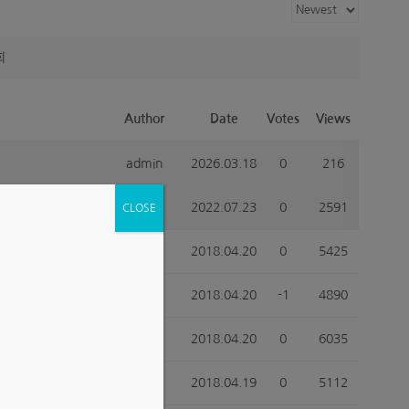
회
Author
Date
Votes
Views
admin
2026.03.18
0
216
admin
2022.07.23
0
2591
CLOSE
관리자
2018.04.20
0
5425
관리자
2018.04.20
-1
4890
관리자
2018.04.20
0
6035
관리자
2018.04.19
0
5112