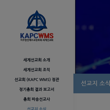
Skip
to
content
세계선교회 소개
세계선교회 조직
선교회 (KAPC WMS) 정관
선교지 소
정기총회 결과 보고서
총회 파송선교사
선교지 소식