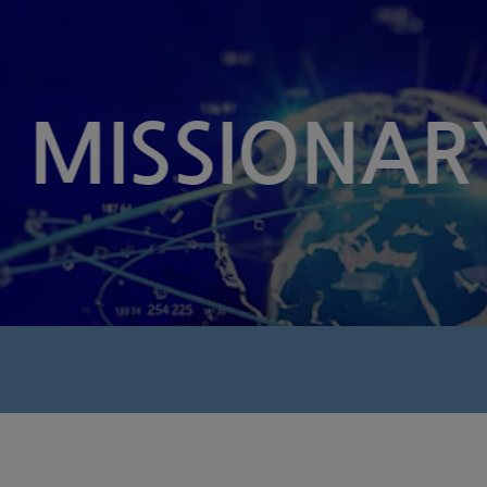
MISSIONAR
식