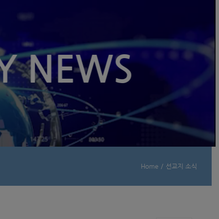
Y NEWS
Home
/
선교지 소식